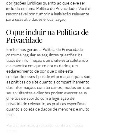
obrigações jurídicas quanto ao que deve ser
incluído em uma Política de Privacidade. Você é
responsável por cumprir a legislação relevante
para suas atividades e localização.
O que incluir na Política de
Privacidade
Em termos gerais, a Política de Privacidade
costuma regular as seguintes questões: os
tipos de informação que o site está coletando
e a maneira em que coleta os dados; um
esclarecimento de por que o site está
coletando esses tipos de informação; quais são
as práticas do site quanto a compartilhamento
das informações com terceiros; modos em que
seus visitantes e clientes podem exercer seus
direitos de acordo com a legislação de
privacidade relevante; as práticas específicas
quanto a coleta de dados de menores; e muito
mais.
Para saber mais a respeito, confira o nosso
artigo
.