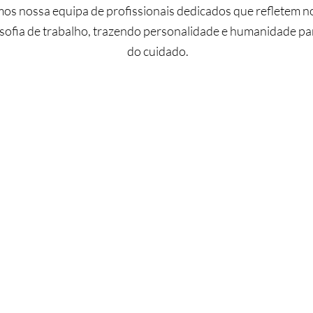
s nossa equipa de profissionais dedicados que refletem no
losofia de trabalho, trazendo personalidade e humanidade pa
do cuidado.