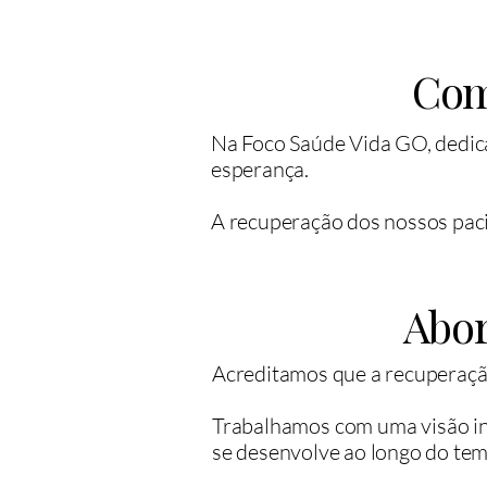
Com
Na Foco Saúde Vida GO, dedic
esperança.
A recuperação dos nossos paci
Abo
Acreditamos que a recuperaçã
Trabalhamos com uma visão in
se desenvolve ao longo do tem