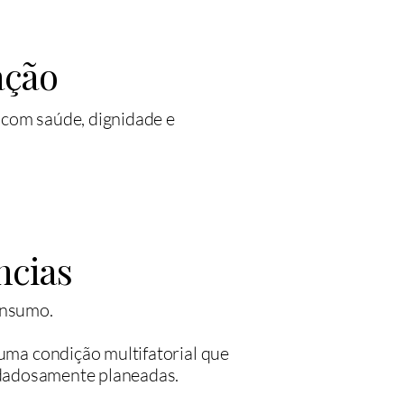
ação
com saúde, dignidade e
ncias
onsumo.
ma condição multifatorial que
idadosamente planeadas.