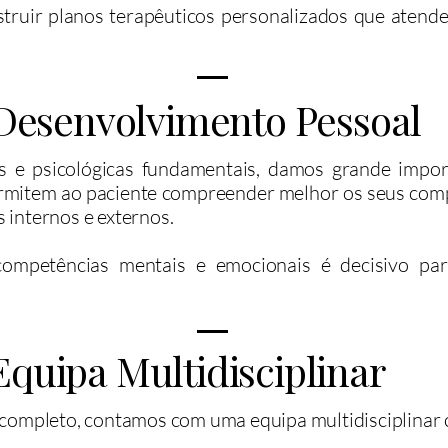
struir planos terapêuticos personalizados que atende
Desenvolvimento Pessoal
 e psicológicas fundamentais, damos grande impor
rmitem ao paciente compreender melhor os seus comp
s internos e externos.
competências mentais e emocionais é decisivo pa
Equipa Multidisciplinar
 completo, contamos com uma equipa multidisciplinar