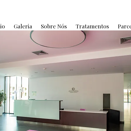
cio
Galeria
Sobre Nós
Tratamentos
Parc