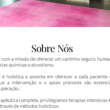
Sobre Nós
com a missão de oferecer um caminho seguro, humano
ias químicas e alcoolismo.
o é holística e assenta em oferecer a cada paciente
que a intervenção e o apoio precoces são essenci
cuperação.
pêutica completa, privilegiamos terapias intensivas
ravés de métodos holísticos.