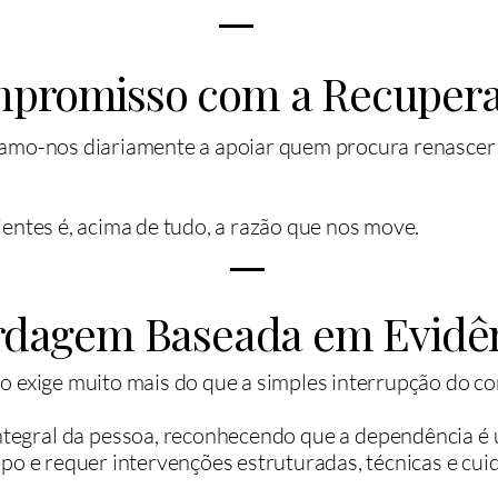
promisso com a Recuper
amo-nos diariamente a apoiar quem procura renascer 
entes é, acima de tudo, a razão que nos move.
rdagem Baseada em Evidê
o exige muito mais do que a simples interrupção do c
tegral da pessoa, reconhecendo que a dependência é u
po e requer intervenções estruturadas, técnicas e cu