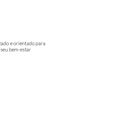
ado e orientado para
o seu bem-estar