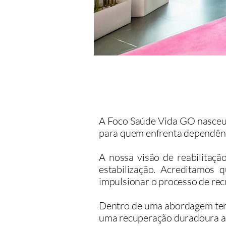
A Foco Saúde Vida GO nasceu 
para quem enfrenta dependênc
A nossa visão de reabilitaçã
estabilização. Acreditamos 
impulsionar o processo de re
Dentro de uma abordagem tera
uma recuperação duradoura at