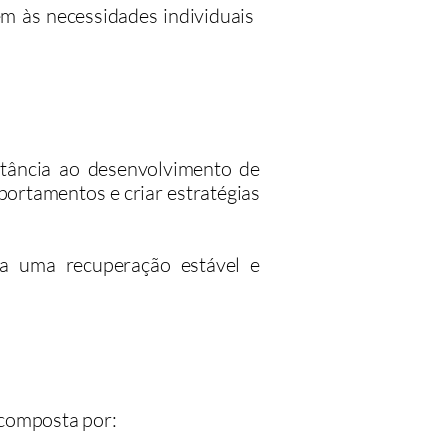
m às necessidades individuais
tância ao desenvolvimento de
ortamentos e criar estratégias
ra uma recuperação estável e
 composta por: